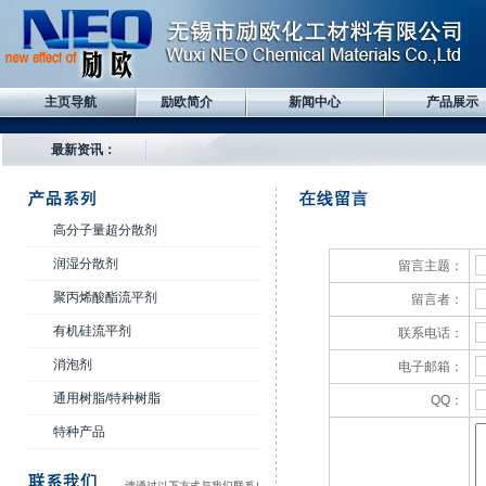
主页导航
励欧简介
新闻中心
产品展示
最新资讯：
高分子量超分散剂
润湿分散剂
留言主题：
聚丙烯酸酯流平剂
留言者：
有机硅流平剂
联系电话：
消泡剂
电子邮箱：
通用树脂/特种树脂
QQ：
特种产品